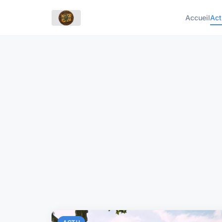
Accueil
Act