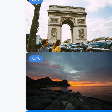
ACTU
ACTU