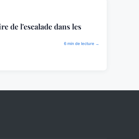
re de l'escalade dans les
6 min de lecture →