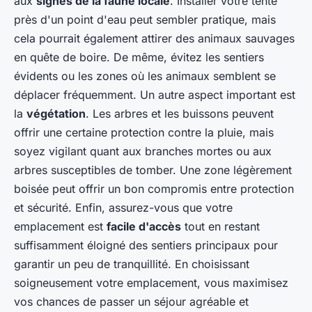
aux
signes de la faune locale
. Installer votre tente
près d'un point d'eau peut sembler pratique, mais
cela pourrait également attirer des animaux sauvages
en quête de boire. De même, évitez les sentiers
évidents ou les zones où les animaux semblent se
déplacer fréquemment. Un autre aspect important est
la
végétation
. Les arbres et les buissons peuvent
offrir une certaine protection contre la pluie, mais
soyez vigilant quant aux branches mortes ou aux
arbres susceptibles de tomber. Une zone légèrement
boisée peut offrir un bon compromis entre protection
et sécurité. Enfin, assurez-vous que votre
emplacement est
facile d'accès
tout en restant
suffisamment éloigné des sentiers principaux pour
garantir un peu de tranquillité. En choisissant
soigneusement votre emplacement, vous maximisez
vos chances de passer un séjour agréable et