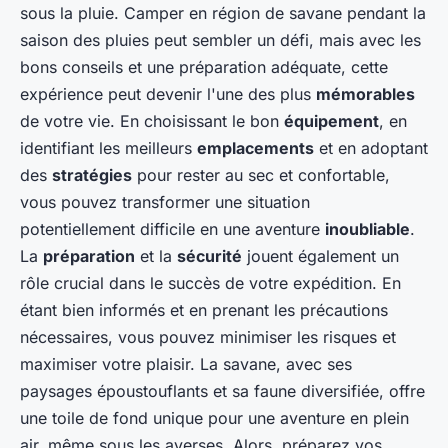
sous la pluie. Camper en région de savane pendant la
saison des pluies peut sembler un défi, mais avec les
bons conseils et une préparation adéquate, cette
expérience peut devenir l'une des plus
mémorables
de votre vie. En choisissant le bon
équipement
, en
identifiant les meilleurs
emplacements
et en adoptant
des
stratégies
pour rester au sec et confortable,
vous pouvez transformer une situation
potentiellement difficile en une aventure
inoubliable
.
La
préparation
et la
sécurité
jouent également un
rôle crucial dans le succès de votre expédition. En
étant bien informés et en prenant les précautions
nécessaires, vous pouvez minimiser les risques et
maximiser votre plaisir. La savane, avec ses
paysages époustouflants et sa faune diversifiée, offre
une toile de fond unique pour une aventure en plein
air, même sous les averses. Alors, préparez vos