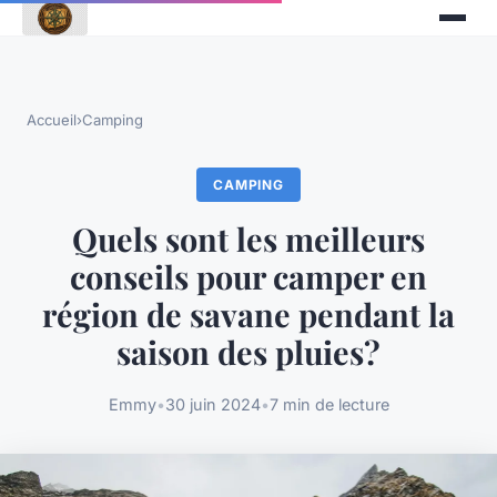
Accueil
›
Camping
CAMPING
Quels sont les meilleurs
conseils pour camper en
région de savane pendant la
saison des pluies?
Emmy
•
30 juin 2024
•
7 min de lecture